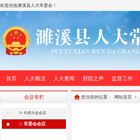
欢迎光临濉溪县人大常委会！
首页
人大概况
人大要闻
府院之声
监督工作
会议专栏
您当前的位置：
网站首页
>
代表大会会议
常委会会议