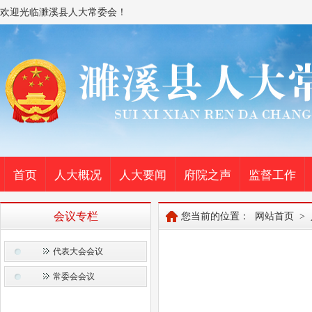
欢迎光临濉溪县人大常委会！
首页
人大概况
人大要闻
府院之声
监督工作
会议专栏
您当前的位置：
网站首页
>
代表大会会议
常委会会议