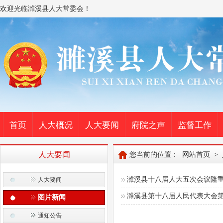
欢迎光临濉溪县人大常委会！
首页
人大概况
人大要闻
府院之声
监督工作
人大要闻
您当前的位置：
网站首页
>
濉溪县十八届人大五次会议隆
人大要闻
濉溪县第十八届人民代表大会
图片新闻
通知公告