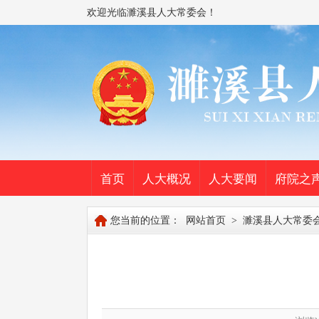
欢迎光临濉溪县人大常委会！
首页
人大概况
人大要闻
府院之
您当前的位置：
网站首页
>
濉溪县人大常委