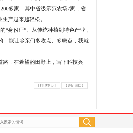
到
200
多家，其中省级示范农场
7
家，省
业生产越来越轻松。
己的
“
身份证
”
。从传统种植到特色产业，
的，能让乡亲们多收点、多赚点，我就
道路，在希望的田野上，写下科技兴
【打印本页】
【关闭窗口】