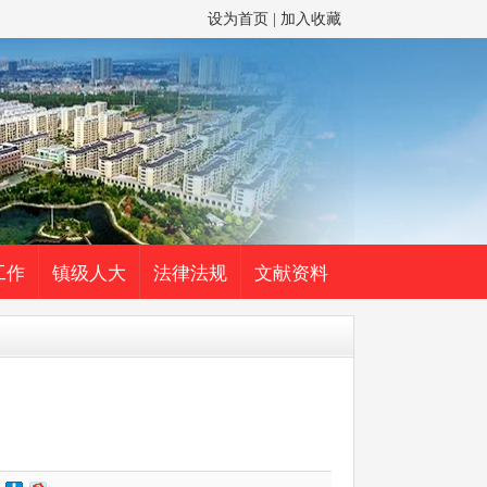
设为首页
|
加入收藏
工作
镇级人大
法律法规
文献资料