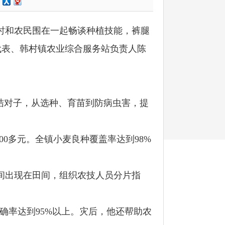
时和农民围在一起畅谈种植技能，裤腿
代表、韩村镇农业综合服务站负责人陈
结对子，从选种、育苗到防病虫害，提
00
多元。全镇小麦良种覆盖率达到
98%
间出现在田间，组织农技人员分片指
确率达到
95%
以上。灾后，他还帮助农