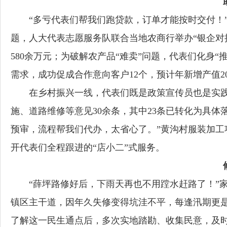
“多亏代表们帮我们跑贷款，订单才能按时交付！
题，人大代表志愿服务队联合当地农商行举办“银企对接
580余万元；为破解农产品“难卖”问题，代表们化身
需求，成功促成合作意向客户12个，预计年新增产值20
在乡村振兴一线，代表们既是政策宣传员也是实践
施、道路维修等意见30余条，其中23条已转化为具
预审，流程帮我们代办，太省心了。”黄沟村服装加工
开代表们全程跟进的“店小二”式服务。
“薛坪路修好后，下雨天再也不用蹚水赶路了！”
镇区主干道，因年久失修变得坑洼不平，每逢汛期更
了解这一民生通点后，多次实地踏勘、收集民意，及