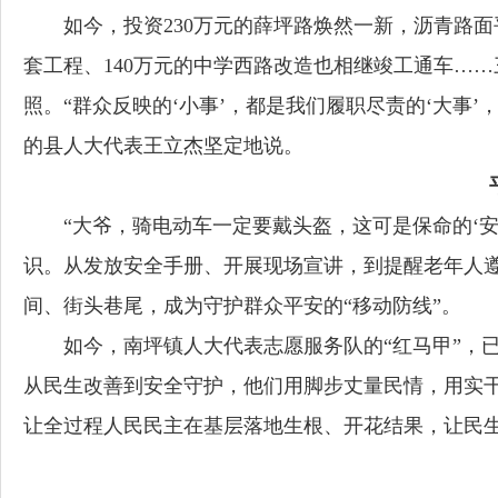
如今，投资230万元的薛坪路焕然一新，沥青路
套工程、140万元的中学西路改造也相继竣工通车…
照。“群众反映的‘小事’，都是我们履职尽责的‘大事
的县人大代表王立杰坚定地说。
“大爷，骑电动车一定要戴头盔，这可是保命的‘
识。从发放安全手册、开展现场宣讲，到提醒老年人
间、街头巷尾，成为守护群众平安的“移动防线”。
如今，南坪镇人大代表志愿服务队的“红马甲”，
从民生改善到安全守护，他们用脚步丈量民情，用实干
让全过程人民民主在基层落地生根、开花结果，让民