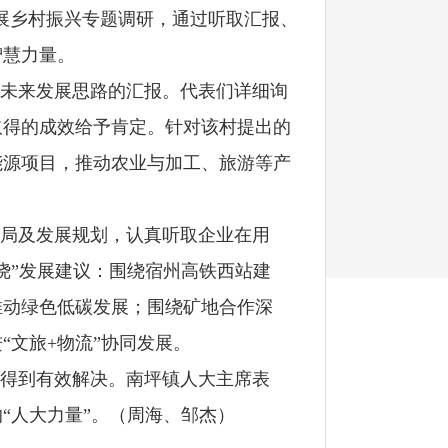
展乡村振兴专题调研，通过听取汇报、
智慧力量。
未来发展思路的汇报。代表们详细询
取得的成效给予肯定。针对该村提出的
能源项目，推动农业与加工、旅游等产
局及发展规划，认真听取企业在用
绕”发展建议：围绕宿州高铁西站建
推动绿色低碳发展；围绕矿地合作深
文旅+物流”协同发展。
得到有效解决。南坪镇人大主席表
的
“人大力量”。
（
周海、
邹杰
）