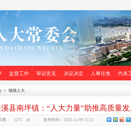
声
监督工作
审议意见
决议决定
人事任免
代表
会
>
镇级人大
濉溪县南坪镇：“人大力量”助推高质量发
次数：
1273
次
发布时间：2025-12-09 15:12