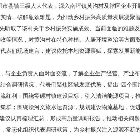
织市县镇三级人大代表，深入南坪镇黄沟村及辖区企业开
展实情、破解瓶颈难题，为推动乡村振兴高质量发展凝聚
先听取了该村关于乡村振兴实施成效、当前面临的难题及
增收等情况，对黄沟村在特色种植、人居环境整治等方面
，代表们现场建言，建议依托本地资源禀赋，探索发展新
，与企业负责人面对面交流，了解企业生产经营、产业布
。结合调研情况，代表们聚焦区域发展优势，提出
“四个围
物流红利；围绕零碳村镇建设目标，引入清洁能源项目，
集群；围绕浍河文旅水运资源，规划建设物流基地，促进“
建议认真梳理汇总，形成高质量调研报告，推动相关问题
用，常态化组织代表调研献策，为乡村振兴注入源源不断