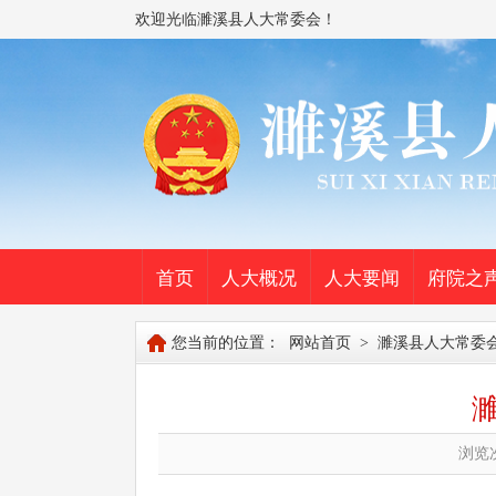
欢迎光临濉溪县人大常委会！
首页
人大概况
人大要闻
府院之
您当前的位置：
网站首页
>
濉溪县人大常委
浏览