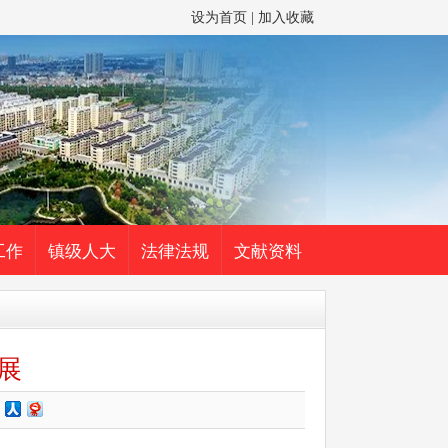
设为首页
|
加入收藏
工作
镇级人大
法律法规
文献资料
展