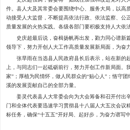
件。县人大及其常委会要围绕中心、服务大局，以高
动接受人大监督，不断提高依法行政、依法监察、公
质量发展的火热实践。各级各部门要积极支持人大依
史庆超最后说，奋楫扬帆再出发，勠力同心谱新
领导下，努力开创人大工作高质量发展新局面，为奋
张旱雨在当选县人民政府县长后表示，站在新的
上，与同志们一起砥砺前行，努力开创工作新局面。
家”；厚植为民情怀，做人民群众的“贴心人”；恪守团
溪的发展贡献自己的全部力量。
姜灵代表县人大常委会向为大会筹备和召开付出
门和全体代表要迅速学习贯彻县十八届人大五次会议
标任务，确保
“十五五”开好局、起好步，为奋力谱写