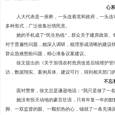
心
人大代表是一座桥，一头连着党和政府，一头连
多种形式，广泛收集社情民意。
她的手机成了
“民生热线”，群众关于建房政策
对于普遍性问题，她深入调研，梳理形成清晰的建议
群众急难愁盼问题，精心准备议案建议。
徐文提出的《关于加强农村危房改造后续维护管
访，数据翔实、案例具体、建议可行，得到相关部门
不忘
面对赞誉，徐文总是谦逊地说：
“我只是做了一
她没有惊天动地的豪言壮语，只有年复一年的默
脚、一双监督的眼、一颗炽热的心，铺就了一条充满